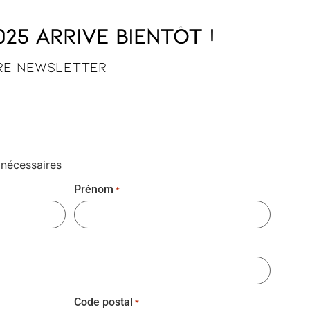
5 arrive bientôt !
tre newsletter
 nécessaires
Prénom
*
Code postal
*