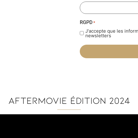
RGPD
*
J'accepte que les inform
newsletters
Aftermovie édition 2024