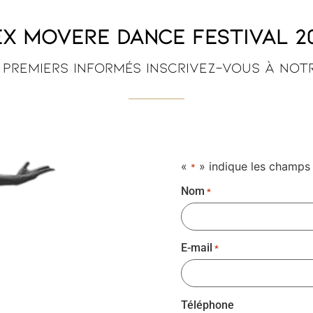
x Movere Dance Festival 202
 premiers informés inscrivez-vous à no
«
» indique les champs
*
Nom
*
E-mail
*
Téléphone