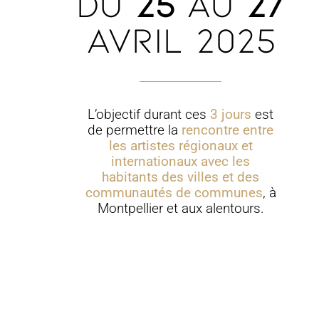
du
25
au
27
Avril 2025
L’objectif durant ces
3 jours
est
de permettre la
rencontre entre
les artistes régionaux et
internationaux avec les
habitants des villes et des
communautés de communes
, à
Montpellier et aux alentours.