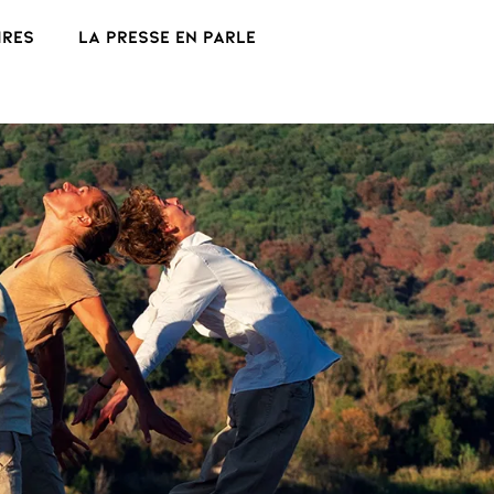
ires
La presse en parle