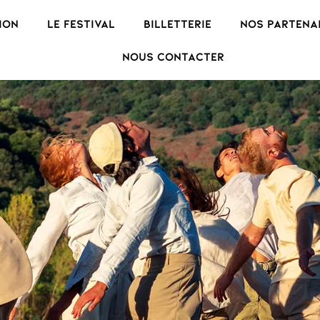
ion
Le Festival
Billetterie
Nos partena
Nous contacter