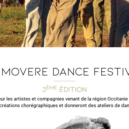
 movere dance festi
ème
3
édition
es artistes et compagnies venant de la région Occitanie 
 créations chorégraphiques et donneront des ateliers de dan