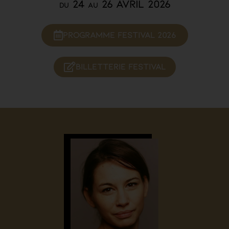
24
26 AVRIL 2026
DU
AU
Programme festival 2026
billetterie festival